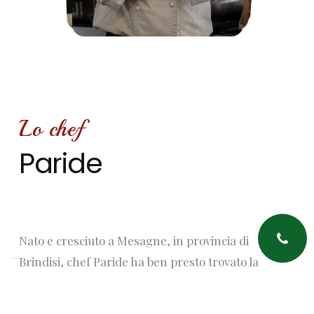
Lo chef
Paride
Nato e cresciuto a Mesagne, in provincia di
Brindisi, chef Paride ha ben presto trovato la
sua vocazione e, dopo aver conseguito il
diploma nella scuola alberghiera di Brindisi,