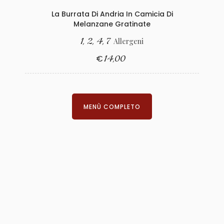
La Burrata Di Andria In Camicia Di
Melanzane Gratinate
1, 2, 4, 7
Allergeni
€
14,00
MENÙ COMPLETO