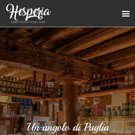
Un angolo di Puglia