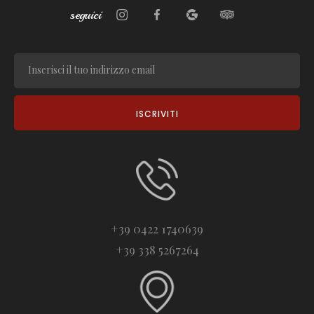
seguici
+39 0422 1740639
+39 338 5267264