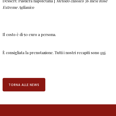
Dessert: Pastiera napoletana |
Metodo classico 36 mesi Rosé
Extreme Aglianico
Il costo è di 50 euro a persona.
È consigliata la prenotazione. Tutti i nostri recapiti sono
qui
.
TORNA ALLE NEWS