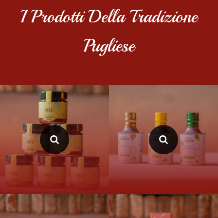
I Prodotti Della Tradizione
Pugliese