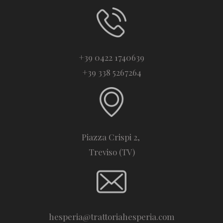
+39 0422 1740639
+39 338 5267264
Piazza Crispi 2,
Treviso (TV)
hesperia@trattoriahesperia.com