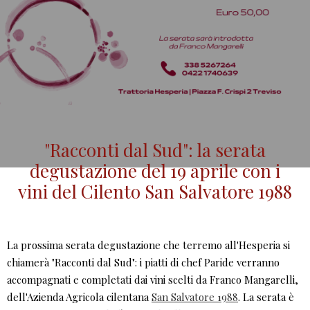
"Racconti dal Sud": la serata
degustazione del 19 aprile con i
vini del Cilento San Salvatore 1988
La prossima serata degustazione che terremo all'Hesperia si
chiamerà "Racconti dal Sud": i piatti di chef Paride verranno
accompagnati e completati dai vini scelti da Franco Mangarelli,
dell'Azienda Agricola cilentana
San Salvatore 1988
. La serata è