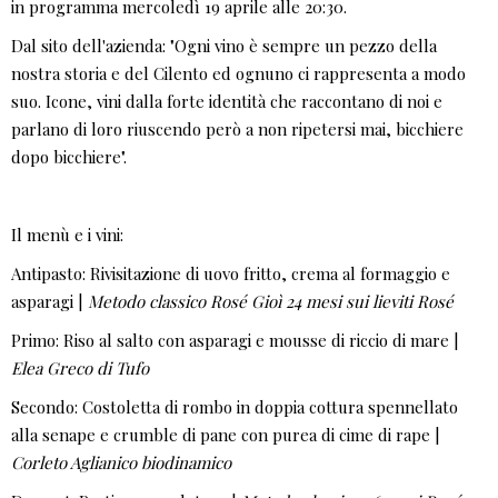
in programma mercoledì 19 aprile alle 20:30.
Dal sito dell'azienda: "Ogni vino è sempre un pezzo della
nostra storia e del Cilento ed ognuno ci rappresenta a modo
suo. Icone, vini dalla forte identità che raccontano di noi e
parlano di loro riuscendo però a non ripetersi mai, bicchiere
dopo bicchiere".
Il menù e i vini:
Antipasto: Rivisitazione di uovo fritto, crema al formaggio e
asparagi |
Metodo classico Rosé Gioì 24 mesi sui lieviti Rosé
Primo: Riso al salto con asparagi e mousse di riccio di mare |
Elea Greco di Tufo
Secondo: Costoletta di rombo in doppia cottura spennellato
alla senape e crumble di pane con purea di cime di rape |
Corleto Aglianico biodinamico